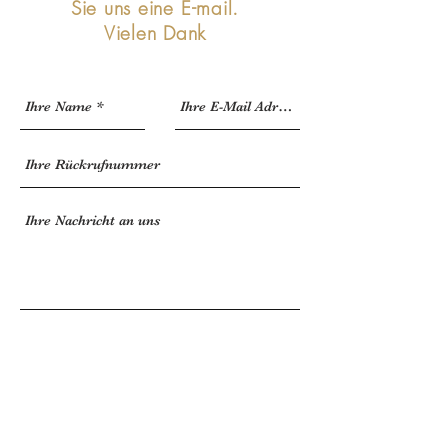
Sie uns eine E-mail.
Vielen Dank
JETZT SENDEN
Die abgesendeten Daten werden nur zum
Zweck der Bearbeitung Ihres Anliegens
verarbeitet. Weitere Informationen finden